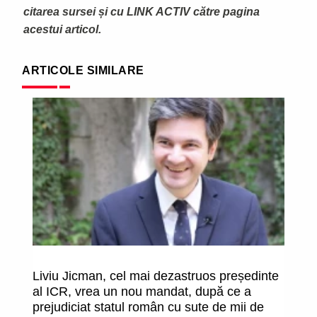
citarea sursei și cu LINK ACTIV către pagina
acestui articol.
ARTICOLE SIMILARE
Liviu Jicman, cel mai dezastruos președinte
N
al ICR, vrea un nou mandat, după ce a
(d
prejudiciat statul român cu sute de mii de