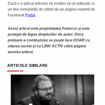
Dacă v-a plăcut articolul vă invităm să vă alăturați cu
un like comunității de cititori de pe pagina noastră de
Facebook
Podul
.
Acest articol este proprietatea Podul.ro și este
protejat de legea drepturilor de autor. Orice
preluare a continutului se poate face DOAR cu
citarea sursei și cu LINK ACTIV către pagina
acestui articol.
ARTICOLE SIMILARE