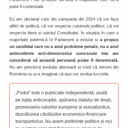
putut fi contestată.
Eu am declarat cam din campania din 2014 că voi face
altfel de politică, că voi respecta cutumele politice, că voi
respecta litera și spiritul Constituției. În situația în care o
majoritate puternică în Parlament a existat și
a propus
un candidat care nu a avut probleme penale, nu a avut
antecedente anti-democratice cunoscute mie am
considerat că această persoană poate fi desemnată
.
Nu am prevăzut evoluția ulterioară și cred că nimeni din
România nu și-a imaginat că așa vor evolua lucrurile.
„Podul” este o publicație independentă, axată
pe lupta anticorupție, apărarea statului de drept,
promovarea valorilor europene și euroatlantice,
dezvăluirea cârdășiilor economico-financiare
transpartinice. Nu avem preferințe politice și nici