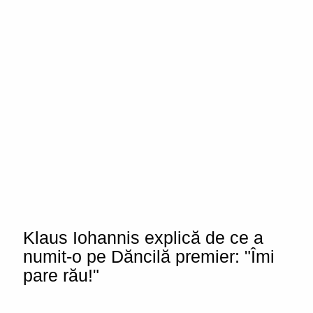
Klaus Iohannis explică de ce a
numit-o pe Dăncilă premier: "Îmi
pare rău!"