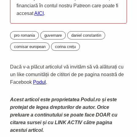
financiară în contul nostru Patreon care poate fi
accesat
AICI
.
pro romania
guvernare
daniel constantin
comisar european
corina crețu
Dacă v-a plăcut articolul vă invităm să vă alăturați cu
un like comunității de cititori de pe pagina noastră de
Facebook
Podul
.
Acest articol este proprietatea Podul.ro și este
protejat de legea drepturilor de autor. Orice
preluare a continutului se poate face DOAR cu
citarea sursei și cu LINK ACTIV către pagina
acestui articol.