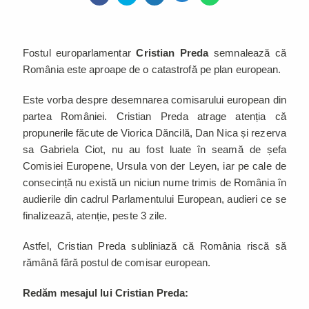
Fostul europarlamentar
Cristian Preda
semnalează că
România este aproape de o catastrofă pe plan european.
Este vorba despre desemnarea comisarului european din
partea României. Cristian Preda atrage atenția că
propunerile făcute de Viorica Dăncilă, Dan Nica și rezerva
sa Gabriela Ciot, nu au fost luate în seamă de șefa
Comisiei Europene, Ursula von der Leyen, iar pe cale de
consecință nu există un niciun nume trimis de România în
audierile din cadrul Parlamentului European, audieri ce se
finalizează, atenție, peste 3 zile.
Astfel, Cristian Preda subliniază că România riscă să
rămână fără postul de comisar european.
Redăm mesajul lui Cristian Preda: