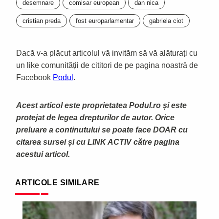
desemnare
comisar european
dan nica
cristian preda
fost europarlamentar
gabriela ciot
Dacă v-a plăcut articolul vă invităm să vă alăturați cu
un like comunității de cititori de pe pagina noastră de
Facebook
Podul
.
Acest articol este proprietatea Podul.ro și este
protejat de legea drepturilor de autor. Orice
preluare a continutului se poate face DOAR cu
citarea sursei și cu LINK ACTIV către pagina
acestui articol.
ARTICOLE SIMILARE