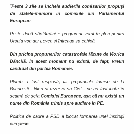
"
Peste 3 zile se încheie audierile comisarilor propuși
de statele-membre în comisiile din Parlamentul
European
.
Peste două săptămâni e programat votul în plen pentru
Ursula von der Leyen și întreaga sa echipă.
Din pricina propunerilor catastrofale făcute de Viorica
Dăncilă, în acest moment nu există, de fapt, vreun
candidat din partea României.
Plumb a fost respinsă, iar propunerile trimise de la
București - Nica și rezerva sa Ciot - nu au fost luate în
seamă de șefa
Comisiei Europene, așa că nu există un
nume din România trimis spre audiere în PE.
Politica de cadre a PSD a blocat formarea unei instituții
europene.