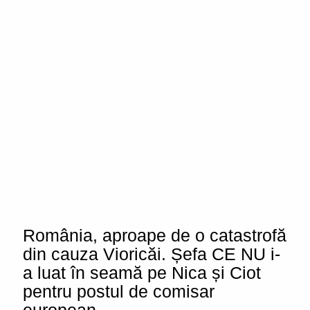
România, aproape de o catastrofă
din cauza Vioricăi. Șefa CE NU i-
a luat în seamă pe Nica și Ciot
pentru postul de comisar