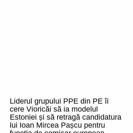
Liderul grupului PPE din PE îi
cere Vioricăi să ia modelul
Estoniei și să retragă candidatura
lui Ioan Mircea Pașcu pentru