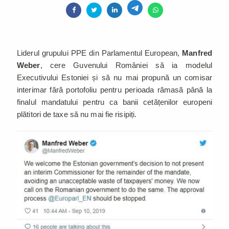
Liderul grupului PPE din Parlamentul European,
Manfred
Weber
, cere Guvenului României să ia modelul
Executivului Estoniei și să nu mai propună un comisar
interimar fără portofoliu pentru perioada rămasă până la
finalul mandatului pentru ca banii cetățenilor europeni
plătitori de taxe să nu mai fie risipiți.