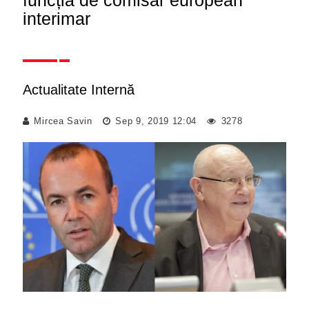
funcția de comisar european
interimar
Actualitate Internă
Mircea Savin
Sep 9, 2019 12:04
3278