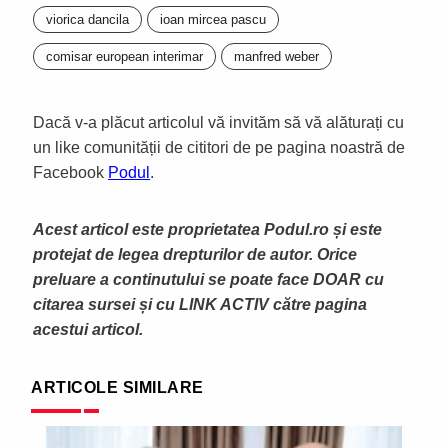
viorica dancila
ioan mircea pascu
comisar european interimar
manfred weber
Dacă v-a plăcut articolul vă invităm să vă alăturați cu
un like comunității de cititori de pe pagina noastră de
Facebook
Podul
.
Acest articol este proprietatea Podul.ro și este
protejat de legea drepturilor de autor. Orice
preluare a continutului se poate face DOAR cu
citarea sursei și cu LINK ACTIV către pagina
acestui articol.
ARTICOLE SIMILARE