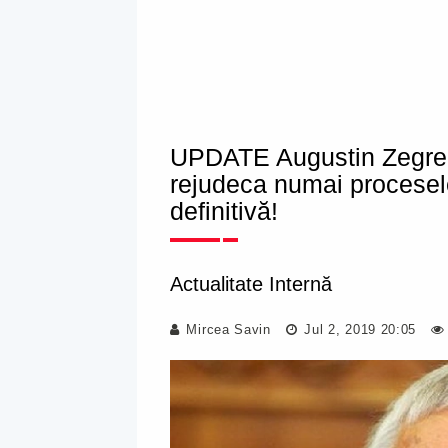
UPDATE Augustin Zegrean
rejudeca numai procesele
definitivă!
Actualitate Internă
Mircea Savin
Jul 2, 2019 20:05