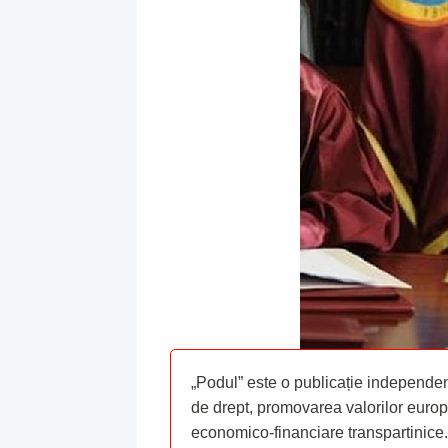
„Podul” este o publicație independent
de drept, promovarea valorilor europ
economico-financiare transpartinice.