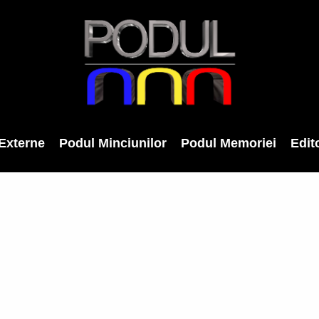
Externe
Podul Minciunilor
Podul Memoriei
Edito