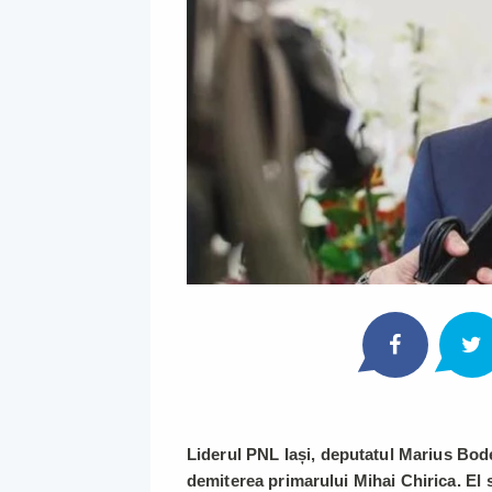
Liderul PNL Iași, deputatul Marius Bo
demiterea primarului Mihai Chirica. El s