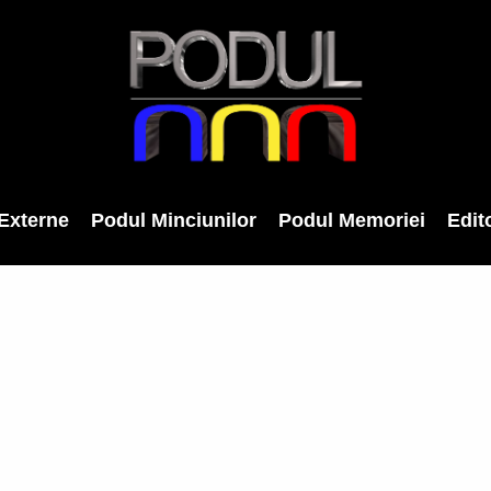
Externe
Podul Minciunilor
Podul Memoriei
Edito