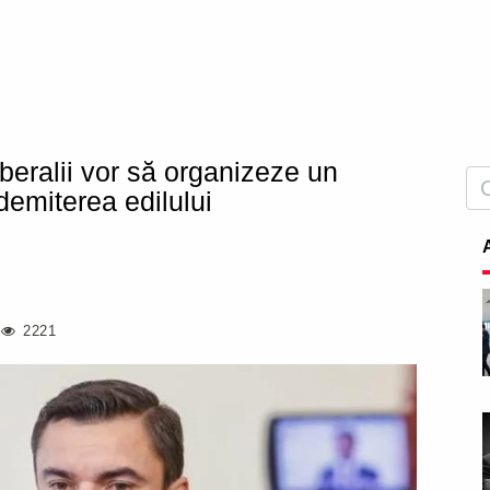
iberalii vor să organizeze un
demiterea edilului
2221