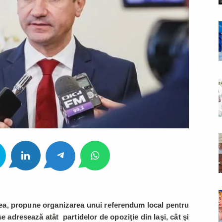
dea, propune organizarea unui referendum local pentru
e adresează atât partidelor de opoziţie din Iaşi, cât şi