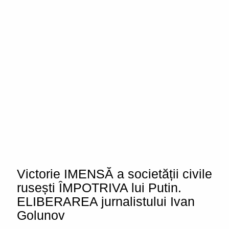
Victorie IMENSĂ a societății civile
rusești ÎMPOTRIVA lui Putin.
ELIBERAREA jurnalistului Ivan
Golunov