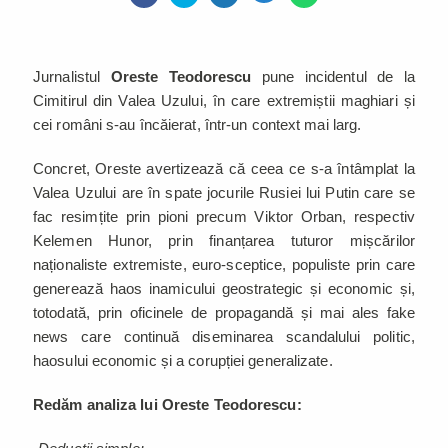
Jurnalistul
Oreste Teodorescu
pune incidentul de la
Cimitirul din Valea Uzului, în care extremiștii maghiari și
cei români s-au încăierat, într-un context mai larg.
Concret, Oreste avertizează că ceea ce s-a întâmplat la
Valea Uzului are în spate jocurile Rusiei lui Putin care se
fac resimțite prin pioni precum Viktor Orban, respectiv
Kelemen Hunor, prin finanțarea tuturor mișcărilor
naționaliste extremiste, euro-sceptice, populiste prin care
generează haos inamicului geostrategic și economic și,
totodată, prin oficinele de propagandă și mai ales fake
news care continuă diseminarea scandalului politic,
haosului economic și a corupției generalizate.
Redăm analiza lui Oreste Teodorescu: