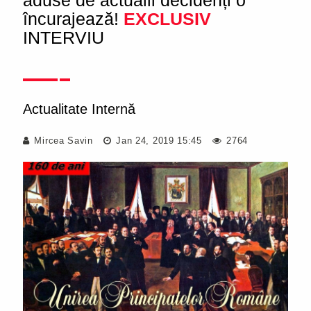
aduse de actualii decidenți o
încurajează!
EXCLUSIV
INTERVIU
Actualitate Internă
Mircea Savin
Jan 24, 2019 15:45
2764