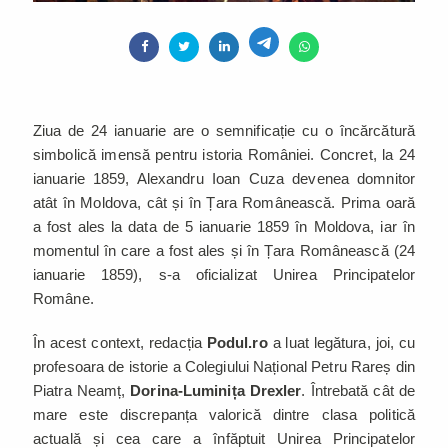
Ziua de 24 ianuarie are o semnificație cu o încărcătură
simbolică imensă pentru istoria României. Concret, la 24
ianuarie 1859, Alexandru Ioan Cuza devenea domnitor
atât în Moldova, cât și în Țara Românească. Prima oară
a fost ales la data de 5 ianuarie 1859 în Moldova, iar în
momentul în care a fost ales și în Țara Românească (24
ianuarie 1859), s-a oficializat Unirea Principatelor
Române.
În acest context, redacția
Podul.ro
a luat legătura, joi, cu
profesoara de istorie a Colegiului Național Petru Rareș din
Piatra Neamț,
Dorina-Luminița Drexler
. Întrebată cât de
mare este discrepanța valorică dintre clasa politică
actuală și cea care a înfăptuit Unirea Principatelor