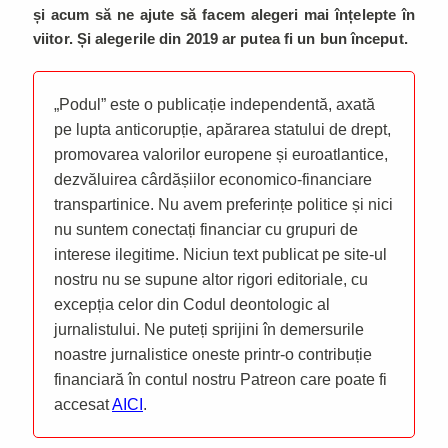
și acum să ne ajute să facem alegeri mai înțelepte în
viitor. Și alegerile din 2019 ar putea fi un bun început.
„Podul” este o publicație independentă, axată
pe lupta anticorupție, apărarea statului de drept,
promovarea valorilor europene și euroatlantice,
dezvăluirea cârdășiilor economico-financiare
transpartinice. Nu avem preferințe politice și nici
nu suntem conectați financiar cu grupuri de
interese ilegitime. Niciun text publicat pe site-ul
nostru nu se supune altor rigori editoriale, cu
excepția celor din Codul deontologic al
jurnalistului. Ne puteți sprijini în demersurile
noastre jurnalistice oneste printr-o contribuție
financiară în contul nostru Patreon care poate fi
accesat
AICI
.