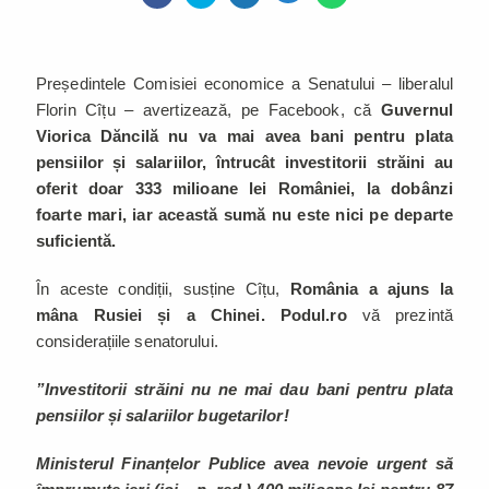
Președintele Comisiei economice a Senatului – liberalul
Florin Cîțu – avertizează, pe Facebook, că
Guvernul
Viorica Dăncilă nu va mai avea bani pentru plata
pensiilor și salariilor, întrucât investitorii străini au
oferit doar 333 milioane lei României, la dobânzi
foarte mari, iar această sumă nu este nici pe departe
suficientă.
În aceste condiții, susține Cîțu,
România a ajuns la
mâna Rusiei și a Chinei. Podul.ro
vă prezintă
considerațiile senatorului.
”Investitorii străini nu ne mai dau bani pentru plata
pensiilor și salariilor bugetarilor!
Ministerul Finanțelor Publice avea nevoie urgent să