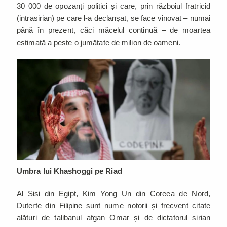
30 000 de opozanți politici și care, prin războiul fratricid
(intrasirian) pe care l-a declanșat, se face vinovat – numai
până în prezent, căci măcelul continuă – de moartea
estimată a peste o jumătate de milion de oameni.
Umbra lui Khashoggi pe Riad
Al Sisi din Egipt, Kim Yong Un din Coreea de Nord,
Duterte din Filipine sunt nume notorii și frecvent citate
alături de talibanul afgan Omar și de dictatorul sirian