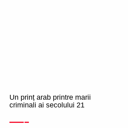
Un prinț arab printre marii
criminali ai secolului 21