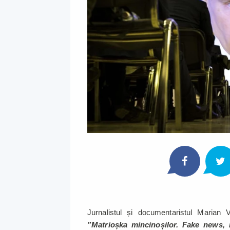
Jurnalistul și documentaristul Marian 
”Matrioșka mincinoșilor. Fake news, 