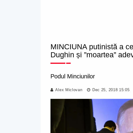
MINCIUNA putinistă a ce
Dughin și ”moartea” adev
Podul Minciunilor
Alex Miclovan
Dec 25, 2018 15:05