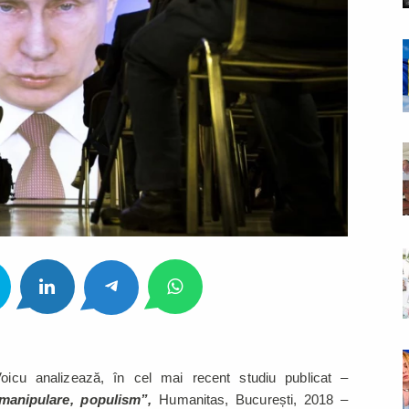
Voicu analizează, în cel mai recent studiu publicat –
manipulare, populism”,
Humanitas, București, 2018 –