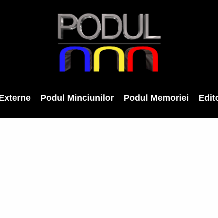
Externe
Podul Minciunilor
Podul Memoriei
Edito