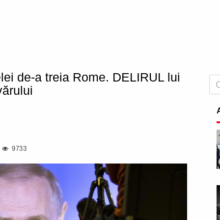
lei de-a treia Rome. DELIRUL lui
ărului
9733