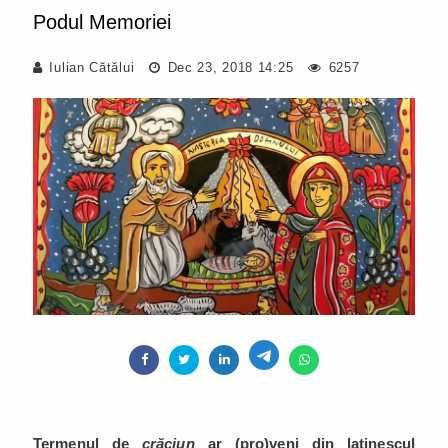
Podul Memoriei
Iulian Cătălui
Dec 23, 2018 14:25
6257
Termenul de
crăciun
ar (pro)veni din latinescul