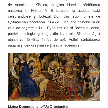
de secolul al XIV-lea, creştina biserică sărbătorea
naşterea lui Hristos în 6 ianuarie, la aceeaşi dată
celebrându-se şi botezul Domnului, sub numele de
Epifania
sau
Theofania
. Ziua de 6 ianuarie coincide şi cu
ziua de naştere a lui... Dyonisos zis şi Bacchus, când,
potrivit mitologiei greceşti, din Izvoarele Sfinte a ţâşnit
etnian
vin tămâios
în loc de apă! Astfel, sărbătoarea
păgână şi cea creştină se ţineau în aceeaşi zi!
Maica Domnului și
pilda
Crăciuniței