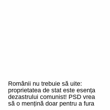
Românii nu trebuie să uite:
proprietatea de stat este esența
dezastrului comunist! PSD vrea
să o mențină doar pentru a fura