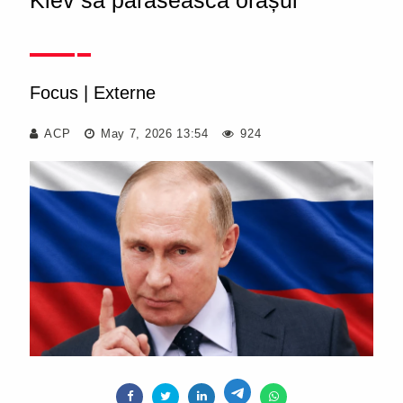
Kiev să părăsească orașul
Focus
|
Externe
ACP
May 7, 2026 13:54
924