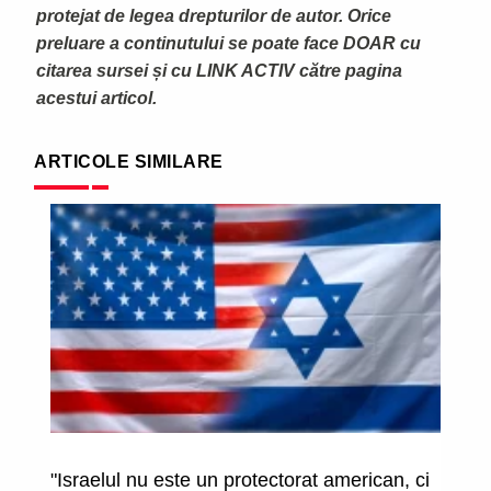
protejat de legea drepturilor de autor. Orice
preluare a continutului se poate face DOAR cu
citarea sursei și cu LINK ACTIV către pagina
acestui articol.
ARTICOLE SIMILARE
"Israelul nu este un protectorat american, ci
Is