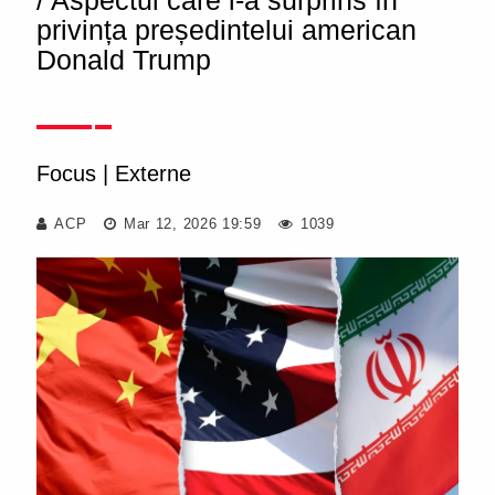
/ Aspectul care i-a surprins în
privința președintelui american
Donald Trump
Focus
|
Externe
ACP
Mar 12, 2026 19:59
1039