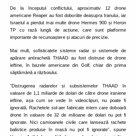
De la începutul conflictului, aproximativ 12 drone
americane Reaper au fost doborâte deasupra Iranului, iar
Israelul a pierdut mai multe drone Hermes 900 și Heron
TP cu rază lungă de acțiune, care sunt platforme
importante de recunoaștere și atacuri de precizie.
Mai mult, sofisticatele sisteme radar și sistemele de
apărare antirachetă THAAD au fost distruse de drone
ieftine, în bazele americane din Golf, chiar din prima
săptămână a războiului.
"Distrugerea radarelor și subsistemelor THAAD în
valoare de 1,1 miliarde de dolari de către drone iraniene
ieftine, așa cum se vede în videoclipuri, nu poate fi
ignorată. Rachetele sol-aer fabricate intern care doboară
drone în valoare de 32 de milioane de dolari nu pot fi
ignorate. Nici camioanele civile care lansează rachete
balistice produse în masă nu pot fi ignorate", spune