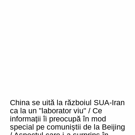
China se uită la războiul SUA-Iran
ca la un "laborator viu" / Ce
informații îi preocupă în mod
special pe comuniștii de la Beijing