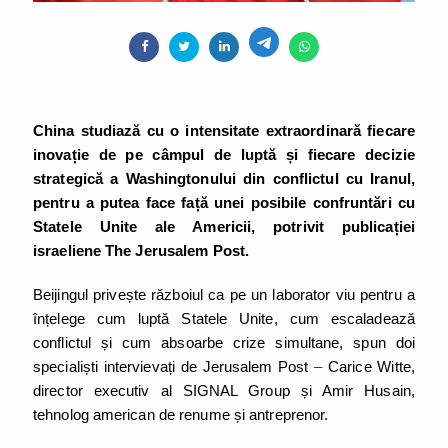
China studiază cu o intensitate extraordinară fiecare
inovație de pe câmpul de luptă și fiecare decizie
strategică a Washingtonului din conflictul cu Iranul,
pentru a putea face față unei posibile confruntări cu
Statele Unite ale Americii, potrivit publicației
israeliene The Jerusalem Post.
Beijingul privește războiul ca pe un laborator viu pentru a
înțelege cum luptă Statele Unite, cum escaladează
conflictul și cum absoarbe crize simultane, spun doi
specialiști intervievați de Jerusalem Post
–
Carice Witte,
director executiv al SIGNAL Group și Amir Husain,
tehnolog american de renume și antreprenor.