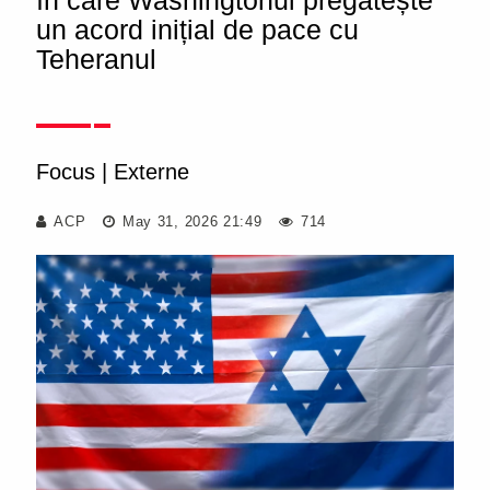
în care Washingtonul pregătește
un acord inițial de pace cu
Teheranul
Focus
|
Externe
ACP
May 31, 2026 21:49
714