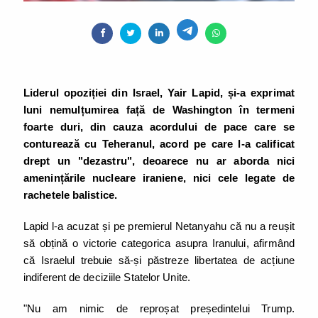
Liderul opoziției din Israel, Yair Lapid, și-a exprimat
luni nemulțumirea față de Washington în termeni
foarte duri, din cauza acordului de pace care se
conturează cu Teheranul, acord pe care l-a calificat
drept un "dezastru", deoarece nu ar aborda nici
amenințările nucleare iraniene, nici cele legate de
rachetele balistice.
Lapid l-a acuzat și pe premierul Netanyahu că nu a reușit
să obțină o victorie categorica asupra Iranului, afirmând
că Israelul trebuie să-și păstreze libertatea de acțiune
indiferent de deciziile Statelor Unite.
"Nu am nimic de reproșat președintelui Trump.