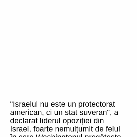
"Israelul nu este un protectorat
american, ci un stat suveran", a
declarat liderul opoziției din
Israel, foarte nemulțumit de felul