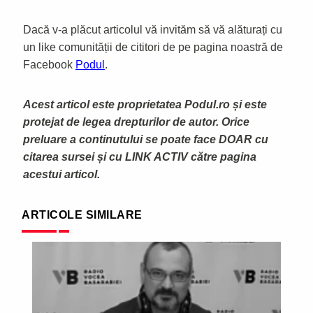
Dacă v-a plăcut articolul vă invităm să vă alăturați cu
un like comunității de cititori de pe pagina noastră de
Facebook
Podul
.
Acest articol este proprietatea Podul.ro și este
protejat de legea drepturilor de autor. Orice
preluare a continutului se poate face DOAR cu
citarea sursei și cu LINK ACTIV către pagina
acestui articol.
ARTICOLE SIMILARE