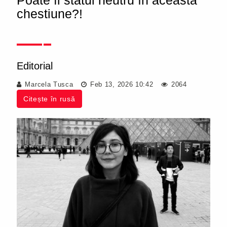
Poate fi statul neutru în această
chestiune?!
Editorial
Marcela Tusca
Feb 13, 2026 10:42
2064
Citește în rusă