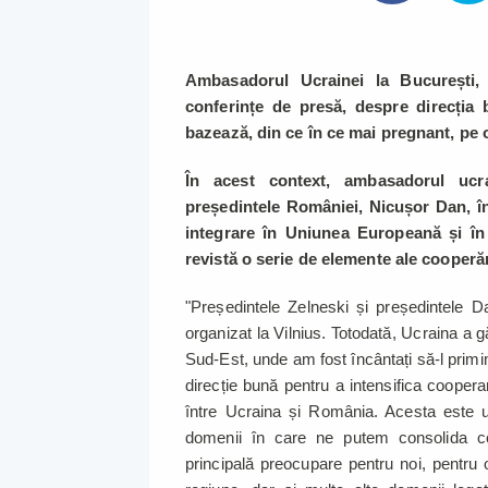
Ambasadorul Ucrainei la București,
conferințe de presă, despre direcția 
bazează, din ce în ce mai pregnant, pe
În acest context, ambasadorul ucra
președintele României, Nicușor Dan, în
integrare în Uniunea Europeană și î
revistă o serie de elemente ale cooper
"Președintele Zelneski și președintele D
organizat la Vilnius. Totodată, Ucraina a
Sud-Est, unde am fost încântați să-l primi
direcție bună pentru a intensifica coopera
între Ucraina și România. Acesta este un
domenii în care ne putem consolida co
principală preocupare pentru noi, pentru