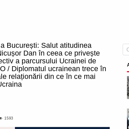
 București: Salut atitudinea
 Nicușor Dan în ceea ce privește
pectiv a parcursului Ucrainei de
TO / Diplomatul ucrainean trece în
le relaționării din ce în ce mai
Ucraina
1593