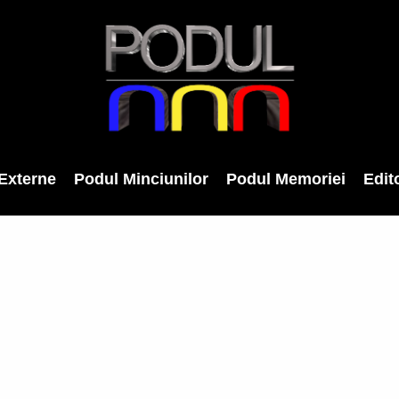
Externe
Podul Minciunilor
Podul Memoriei
Edito