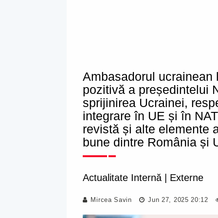
Ambasadorul ucrainean la
pozitivă a președintelui
sprijinirea Ucrainei, res
integrare în UE și în NA
revistă și alte elemente a
bune dintre România și 
Actualitate Internă
|
Externe
Mircea Savin
Jun 27, 2025 20:12