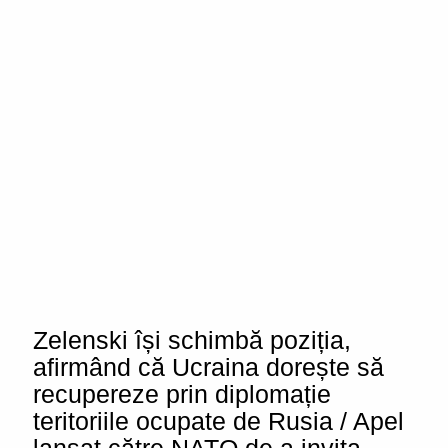
Zelenski își schimbă poziția,
afirmând că Ucraina dorește să
recupereze prin diplomație
teritoriile ocupate de Rusia / Apel