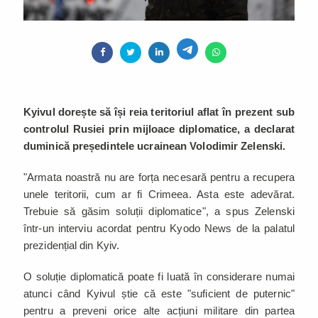
Kyivul dorește să își reia teritoriul aflat în prezent sub
controlul Rusiei prin mijloace diplomatice, a declarat
duminică președintele ucrainean Volodimir Zelenski.
"Armata noastră nu are forța necesară pentru a recupera
unele teritorii, cum ar fi Crimeea. Asta este adevărat.
Trebuie să găsim soluții diplomatice", a spus Zelenski
într-un interviu acordat pentru Kyodo News de la palatul
prezidențial din Kyiv.
O soluție diplomatică poate fi luată în considerare numai
atunci când Kyivul știe că este "suficient de puternic"
pentru a preveni orice alte acțiuni militare din partea