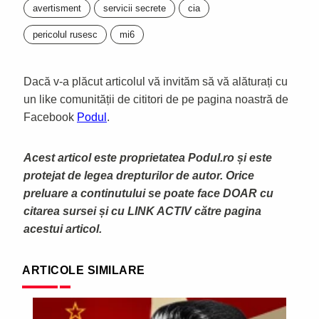
avertisment
servicii secrete
cia
pericolul rusesc
mi6
Dacă v-a plăcut articolul vă invităm să vă alăturați cu
un like comunității de cititori de pe pagina noastră de
Facebook
Podul
.
Acest articol este proprietatea Podul.ro și este
protejat de legea drepturilor de autor. Orice
preluare a continutului se poate face DOAR cu
citarea sursei și cu LINK ACTIV către pagina
acestui articol.
ARTICOLE SIMILARE