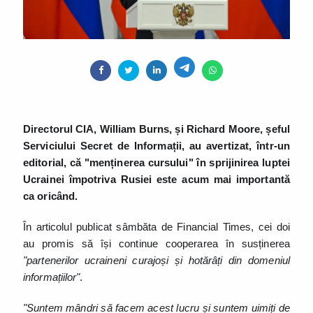
Directorul CIA, William Burns, și Richard Moore, șeful
Serviciului Secret de Informații, au avertizat, într-un
editorial, că "menținerea cursului" în sprijinirea luptei
Ucrainei împotriva Rusiei este acum mai importantă
ca oricând.
În articolul publicat sâmbăta de Financial Times, cei doi
au promis să își continue cooperarea în susținerea
"partenerilor ucraineni curajoși și hotărâți din domeniul
informațiilor"
.
"Suntem mândri să facem acest lucru și suntem uimiți de