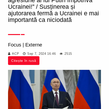
agresiune al lui Putin împotriva
Ucrainei!” / Susținerea și
ajutorarea fermă a Ucrainei e mai
importantă ca niciodată
Focus
|
Externe
ACP
Sep 7, 2024 16:46
2515
Citește în rusă