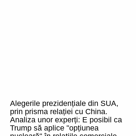
Alegerile prezidențiale din SUA,
prin prisma relației cu China.
Analiza unor experți: E posibil ca
Trump să aplice "opțiunea