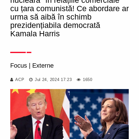
nucleară" în relațiile comerciale
cu țara comunistă! Ce abordare ar
urma să aibă în schimb
prezidențiabila democrată
Kamala Harris
Focus
|
Externe
ACP
Jul 24, 2024 17:23
1650