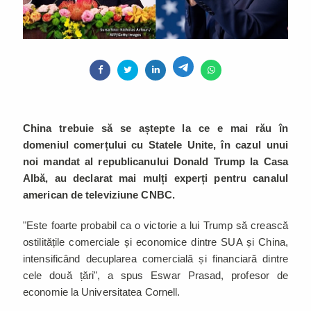
China trebuie să se aștepte la ce e mai rău în
domeniul comerțului cu Statele Unite, în cazul unui
noi mandat al republicanului Donald Trump la Casa
Albă, au declarat mai mulți experți pentru canalul
american de televiziune CNBC.
"Este foarte probabil ca o victorie a lui Trump să crească
ostilitățile comerciale și economice dintre SUA și China,
intensificând decuplarea comercială și financiară dintre
cele două țări", a spus Eswar Prasad, profesor de
economie la Universitatea Cornell.