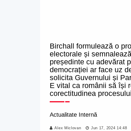
Birchall formulează o pro
electorale și semnalează 
președinte cu adevărat p
democrației ar face uz de
solicita Guvernului și Pa
E vital ca românii să își
corectitudinea procesului
Actualitate Internă
Alex Miclovan
Jun 17, 2024 14:48