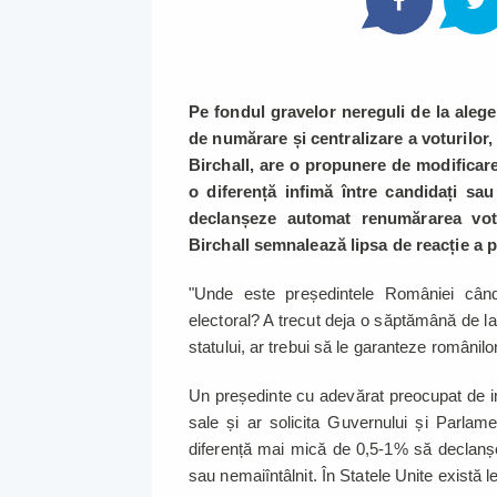
Pe fondul gravelor nereguli de la aleger
de numărare și centralizare a voturilor,
Birchall, are o propunere de modificare 
o diferență infimă între candidați sa
declanșeze automat renumărarea votur
Birchall semnalează lipsa de reacție a 
"Unde este președintele României când
electoral? A trecut deja o săptămână de la
statului, ar trebui să le garanteze românil
Un președinte cu adevărat preocupat de int
sale și ar solicita Guvernului și Parlamen
diferență mai mică de 0,5-1% să declanș
sau nemaiîntâlnit. În Statele Unite există 