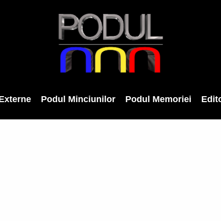
Externe
Podul Minciunilor
Podul Memoriei
Edito