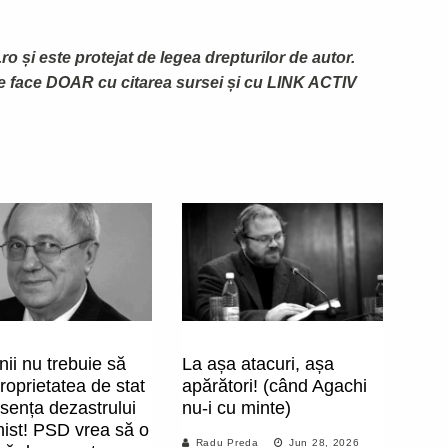
ro și este protejat de legea drepturilor de autor.
te face DOAR cu citarea sursei și cu LINK ACTIV
ii nu trebuie să
La așa atacuri, așa
proprietatea de stat
apărători! (când Agachi
sența dezastrului
nu-i cu minte)
ist! PSD vrea să o
Radu Preda
Jun 28, 2026