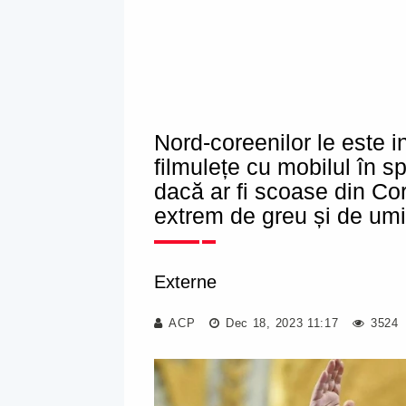
Nord-coreenilor le este i
filmulețe cu mobilul în sp
dacă ar fi scoase din Cor
extrem de greu și de umil
Externe
ACP
Dec 18, 2023 11:17
3524