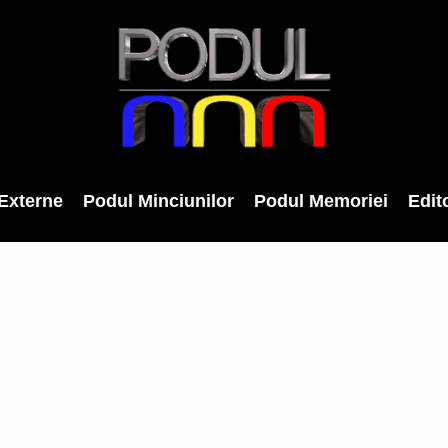
Externe
Podul Minciunilor
Podul Memoriei
Edito