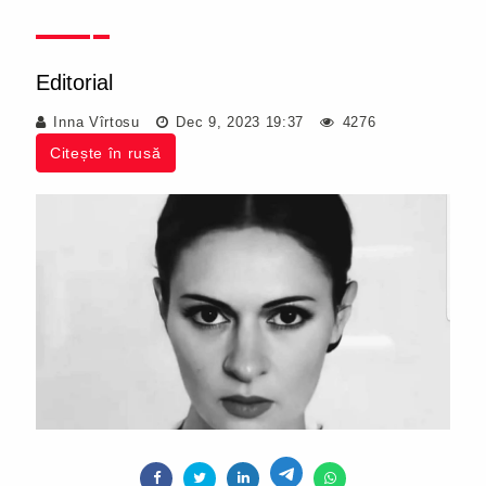
Editorial
Inna Vîrtosu
Dec 9, 2023 19:37
4276
Citește în rusă