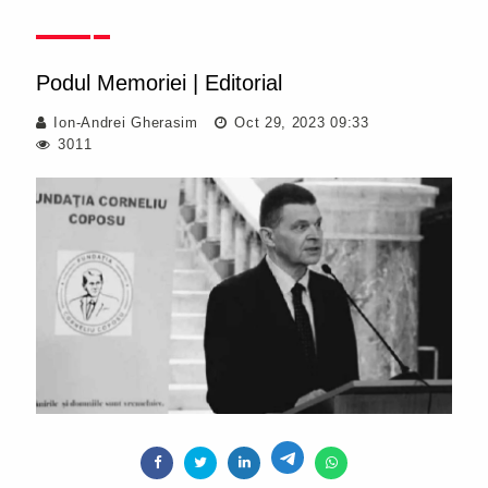
Podul Memoriei
|
Editorial
Ion-Andrei Gherasim
Oct 29, 2023 09:33
3011