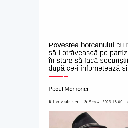
Povestea borcanului cu m
să-i otrăvească pe partiz
în stare să facă securiștii
după ce-i înfometează și-
Podul Memoriei
Ion Marinescu
Sep 4, 2023 18:00