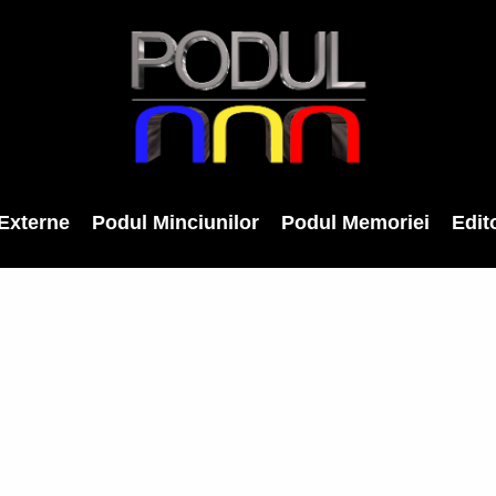
Externe
Podul Minciunilor
Podul Memoriei
Edito