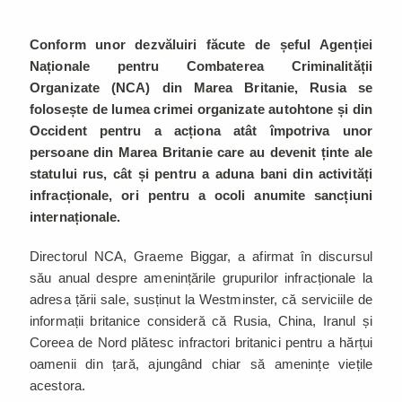
Conform unor dezvăluiri făcute de șeful Agenției
Naționale pentru Combaterea Criminalității
Organizate (NCA) din Marea Britanie, Rusia se
folosește de lumea crimei organizate autohtone și din
Occident pentru a acționa atât împotriva unor
persoane din Marea Britanie care au devenit ținte ale
statului rus, cât și pentru a aduna bani din activități
infracționale, ori pentru a ocoli anumite sancțiuni
internaționale.
Directorul NCA, Graeme Biggar, a afirmat în discursul
său anual despre amenințările grupurilor infracționale la
adresa țării sale, susținut la Westminster, că serviciile de
informații britanice consideră că Rusia, China, Iranul și
Coreea de Nord plătesc infractori britanici pentru a hărțui
oamenii din țară, ajungând chiar să amenințe viețile
acestora.