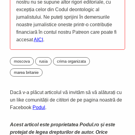
nostru nu se supune altor rigori editoriale, cu
excepția celor din Codul deontologic al
jurnalistului. Ne puteți sprijini în demersurile
noastre jurnalistice oneste printr-o contribuție
financiară în contul nostru Patreon care poate fi
accesat
AICI
.
moscova
rusia
crima organizata
marea britanie
Dacă v-a plăcut articolul vă invităm să vă alăturați cu
un like comunității de cititori de pe pagina noastră de
Facebook
Podul
.
Acest articol este proprietatea Podul.ro și este
protejat de legea drepturilor de autor. Orice