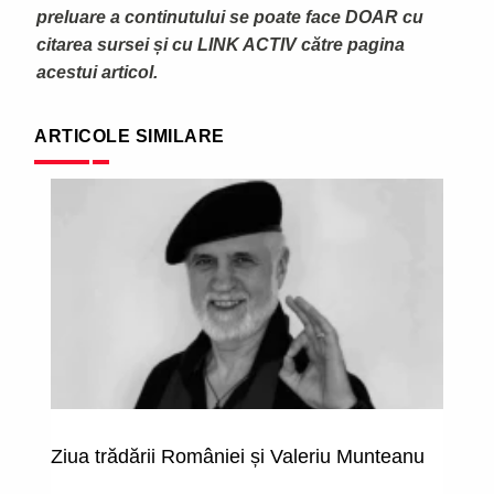
preluare a continutului se poate face DOAR cu
citarea sursei și cu LINK ACTIV către pagina
acestui articol.
ARTICOLE SIMILARE
Ziua trădării României și Valeriu Munteanu
P
ne