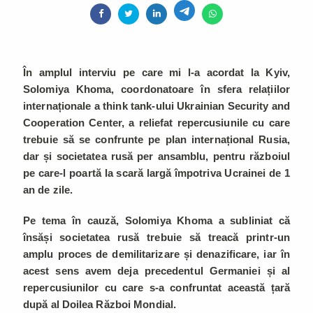
În amplul interviu pe care mi l-a acordat la Kyiv,
Solomiya Khoma, coordonatoare în sfera relațiilor
internaționale a think tank-ului Ukrainian Security and
Cooperation Center, a reliefat repercusiunile cu care
trebuie să se confrunte pe plan internațional Rusia,
dar și societatea rusă per ansamblu, pentru războiul
pe care-l poartă la scară largă împotriva Ucrainei de 1
an de zile.
Pe tema în cauză, Solomiya Khoma a subliniat că
însăși societatea rusă trebuie să treacă printr-un
amplu proces de demilitarizare și denazificare, iar în
acest sens avem deja precedentul Germaniei și al
repercusiunilor cu care s-a confruntat această țară
după al Doilea Război Mondial.