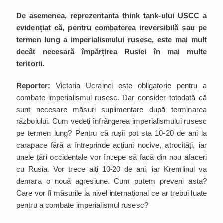
De asemenea, reprezentanta think tank-ului USCC a
evidențiat că, pentru combaterea ireversibilă sau pe
termen lung a imperialismului rusesc, este mai mult
decât necesară împărțirea Rusiei în mai multe
teritorii.
Reporter:
Victoria Ucrainei este obligatorie pentru a
combate imperialismul rusesc. Dar consider totodată că
sunt necesare măsuri suplimentare după terminarea
războiului. Cum vedeți înfrângerea imperialismului rusesc
pe termen lung? Pentru că rușii pot sta 10-20 de ani la
carapace fără a întreprinde acțiuni nocive, atrocități, iar
unele țări occidentale vor începe să facă din nou afaceri
cu Rusia. Vor trece alți 10-20 de ani, iar Kremlinul va
demara o nouă agresiune. Cum putem preveni asta?
Care vor fi măsurile la nivel internațional ce ar trebui luate
pentru a combate imperialismul rusesc?