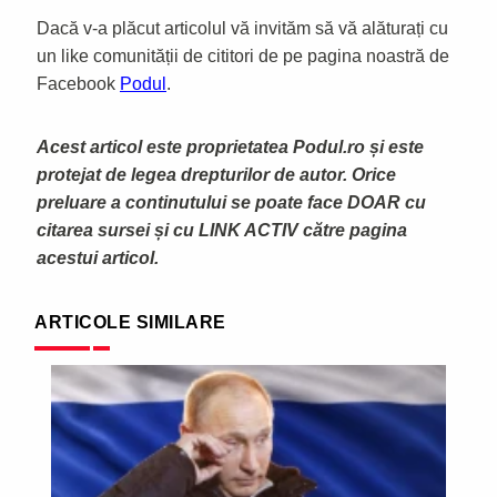
Dacă v-a plăcut articolul vă invităm să vă alăturați cu
un like comunității de cititori de pe pagina noastră de
Facebook
Podul
.
Acest articol este proprietatea Podul.ro și este
protejat de legea drepturilor de autor. Orice
preluare a continutului se poate face DOAR cu
citarea sursei și cu LINK ACTIV către pagina
acestui articol.
ARTICOLE SIMILARE