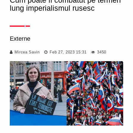
Cum poate fi combătut pe termen
lung imperialismul rusesc
Externe
Mircea Savin
Feb 27, 2023 15:31
3450