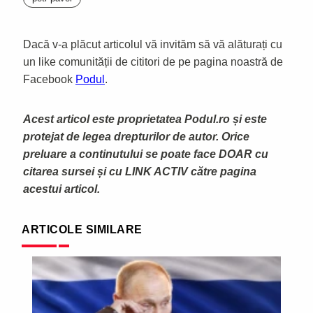
Dacă v-a plăcut articolul vă invităm să vă alăturați cu
un like comunității de cititori de pe pagina noastră de
Facebook
Podul
.
Acest articol este proprietatea Podul.ro și este
protejat de legea drepturilor de autor. Orice
preluare a continutului se poate face DOAR cu
citarea sursei și cu LINK ACTIV către pagina
acestui articol.
ARTICOLE SIMILARE