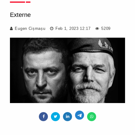
Externe
Eugen Cișmașu
Feb 1, 2023 12:17
5209