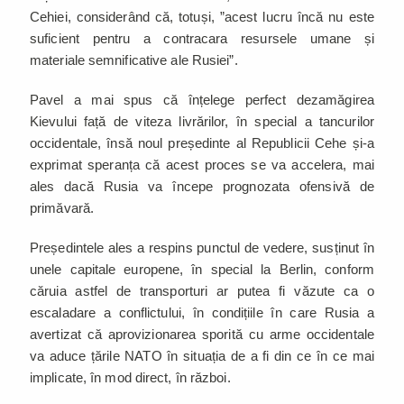
Cehiei, considerând că, totuși, ”acest lucru încă nu este
suficient pentru a contracara resursele umane și
materiale semnificative ale Rusiei”.
Pavel a mai spus că înțelege perfect dezamăgirea
Kievului față de viteza livrărilor, în special a tancurilor
occidentale, însă noul președinte al Republicii Cehe și-a
exprimat speranța că acest proces se va accelera, mai
ales dacă Rusia va începe prognozata ofensivă de
primăvară.
Președintele ales a respins punctul de vedere, susținut în
unele capitale europene, în special la Berlin, conform
căruia astfel de transporturi ar putea fi văzute ca o
escaladare a conflictului, în condițiile în care Rusia a
avertizat că aprovizionarea sporită cu arme occidentale
va aduce țările NATO în situația de a fi din ce în ce mai
implicate, în mod direct, în război.