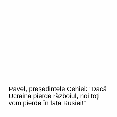
Pavel, președintele Cehiei: ”Dacă
Ucraina pierde războiul, noi toți
vom pierde în fața Rusiei!”