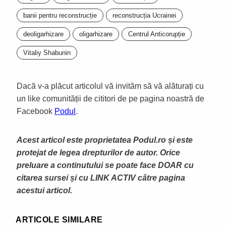
banii pentru reconstrucție
reconstrucția Ucrainei
deoligarhizare
oligarhizare
Centrul Anticorupție
Vitaliy Shabunin
Dacă v-a plăcut articolul vă invităm să vă alăturați cu
un like comunității de cititori de pe pagina noastră de
Facebook
Podul
.
Acest articol este proprietatea Podul.ro și este
protejat de legea drepturilor de autor. Orice
preluare a continutului se poate face DOAR cu
citarea sursei și cu LINK ACTIV către pagina
acestui articol.
ARTICOLE SIMILARE