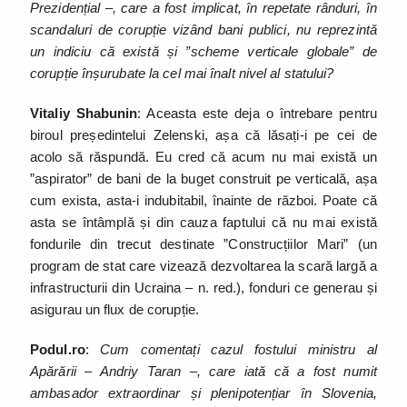
Prezidențial –, care a fost implicat, în repetate rânduri, în
scandaluri de corupție vizând bani publici, nu reprezintă
un indiciu că există și ”scheme verticale globale” de
corupție înșurubate la cel mai înalt nivel al statului?
Vitaliy Shabunin
: Aceasta este deja o întrebare pentru
biroul președintelui Zelenski, așa că lăsați-i pe cei de
acolo să răspundă. Eu cred că acum nu mai există un
”aspirator” de bani de la buget construit pe verticală, așa
cum exista, asta-i indubitabil, înainte de război. Poate că
asta se întâmplă și din cauza faptului că nu mai există
fondurile din trecut destinate ”Construcțiilor Mari” (un
program de stat care vizează dezvoltarea la scară largă a
infrastructurii din Ucraina – n. red.), fonduri ce generau și
asigurau un flux de corupție.
Podul.ro
:
Cum comentați cazul fostului ministru al
Apărării – Andriy Taran –, care iată că a fost numit
ambasador extraordinar și plenipotențiar în Slovenia,