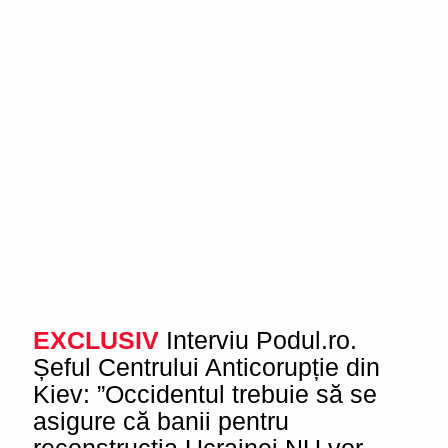
EXCLUSIV
Interviu Podul.ro.
Șeful Centrului Anticorupție din
Kiev: ”Occidentul trebuie să se
asigure că banii pentru