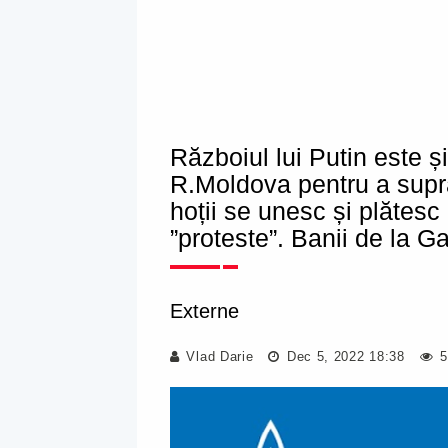
Războiul lui Putin este și
R.Moldova pentru a suprav
hoții se unesc și plătesc
”proteste”. Banii de la 
Externe
Vlad Darie
Dec 5, 2022 18:38
5