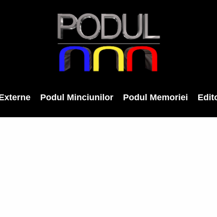
Externe
Podul Minciunilor
Podul Memoriei
Edito