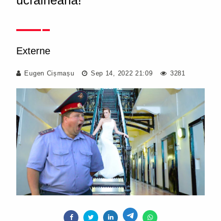
ucraineană!
Externe
Eugen Cișmașu
Sep 14, 2022 21:09
3281