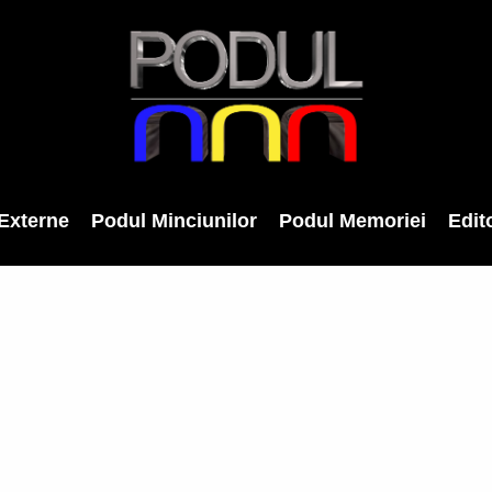
Externe
Podul Minciunilor
Podul Memoriei
Edito