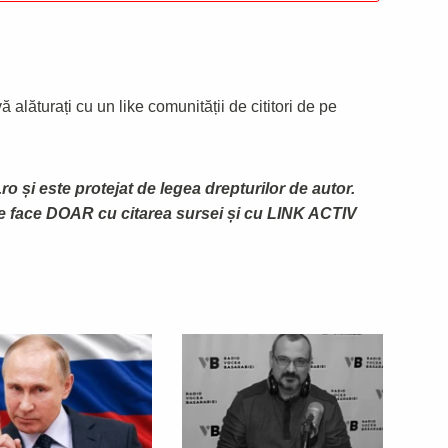
 alăturați cu un like comunității de cititori de pe
ro și este protejat de legea drepturilor de autor.
te face DOAR cu citarea sursei și cu LINK ACTIV