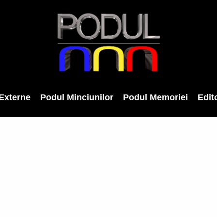
Externe
Podul Minciunilor
Podul Memoriei
Edito