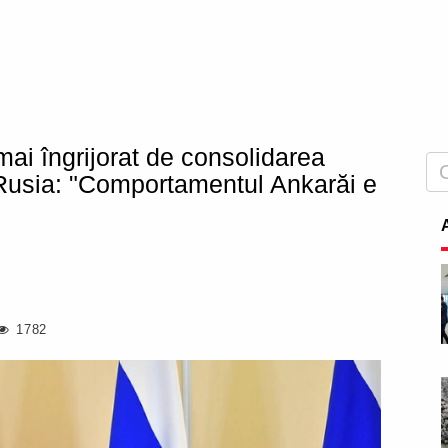
mai îngrijorat de consolidarea
și Rusia: "Comportamentul Ankarăi e
1782