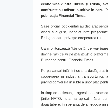
economice dintre Turcia și Rusia, ave
confrunte cu măsuri punitive în cazul în
publicația Financial Times.
Șase oficiali occidentali au declarat pentr
vineri, 5 august, încheiat între președin
Erdogan, care privește cooperarea ruso-tur
UE monitorizează
"din ce în ce mai înde
devine
"din ce în ce mai mult"
o platformă
Europene pentru Financial Times.
Pe parcursul întâlnirii ce s-a desfășurat 
cooperarea în industria transporturilor, a
privind conversia în ruble a unor plăți pen
În timp ce a denunțat agresiunea ruseasc
țărilor NATO, nu a mai aplicat măsuri pun
două tabere, în speranța de a negocia un a