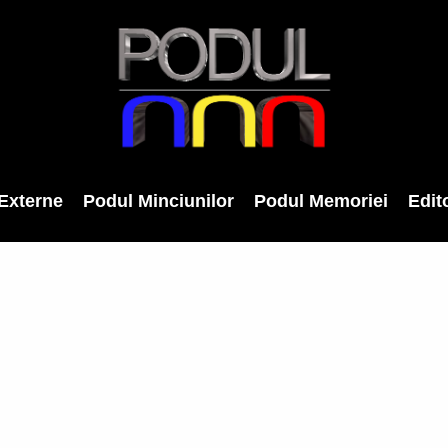
Externe
Podul Minciunilor
Podul Memoriei
Edito