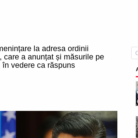
nințare la adresa ordinii
 care a anunțat și măsurile pe
e în vedere ca răspuns