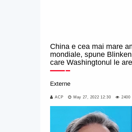
China e cea mai mare ame
mondiale, spune Blinken,
care Washingtonul le ar
Externe
ACP
May 27, 2022 12:30
2400