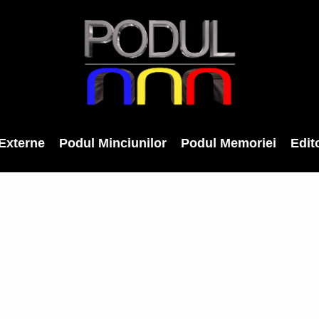
Externe
Podul Minciunilor
Podul Memoriei
Edito