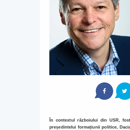
În contextul războiului din USR, fost
președintelui formațiunii politice, Daci