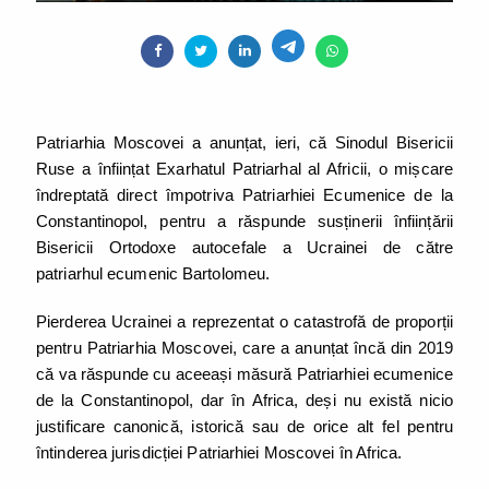
Patriarhia Moscovei a anunțat, ieri, că Sinodul Bisericii
Ruse a înființat Exarhatul Patriarhal al Africii, o mișcare
îndreptată direct împotriva Patriarhiei Ecumenice de la
Constantinopol, pentru a răspunde susținerii înființării
Bisericii Ortodoxe autocefale a Ucrainei de către
patriarhul ecumenic Bartolomeu.
Pierderea Ucrainei a reprezentat o catastrofă de proporții
pentru Patriarhia Moscovei, care a anunțat încă din 2019
că va răspunde cu aceeași măsură Patriarhiei ecumenice
de la Constantinopol, dar în Africa, deși nu există nicio
justificare canonică, istorică sau de orice alt fel pentru
întinderea jurisdicției Patriarhiei Moscovei în Africa.