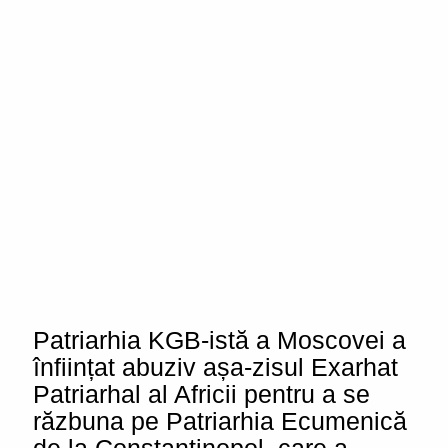
Patriarhia KGB-istă a Moscovei a
înființat abuziv așa-zisul Exarhat
Patriarhal al Africii pentru a se
răzbuna pe Patriarhia Ecumenică