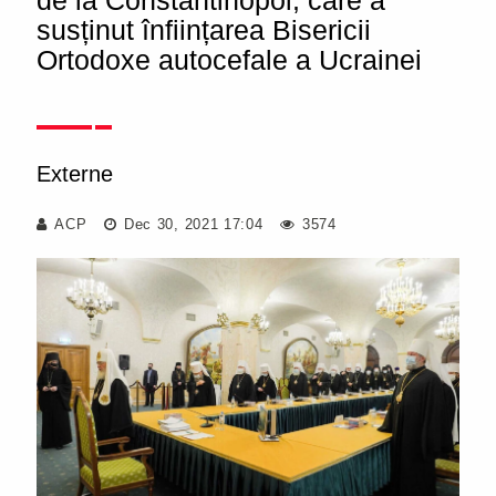
de la Constantinopol, care a
susținut înființarea Bisericii
Ortodoxe autocefale a Ucrainei
Externe
ACP
Dec 30, 2021 17:04
3574