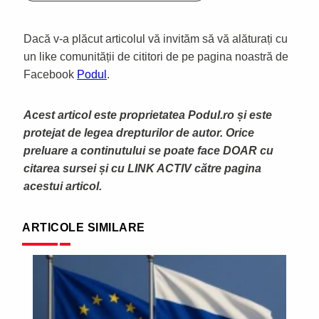
Dacă v-a plăcut articolul vă invităm să vă alăturați cu
un like comunității de cititori de pe pagina noastră de
Facebook
Podul
.
Acest articol este proprietatea Podul.ro și este
protejat de legea drepturilor de autor. Orice
preluare a continutului se poate face DOAR cu
citarea sursei și cu LINK ACTIV către pagina
acestui articol.
ARTICOLE SIMILARE