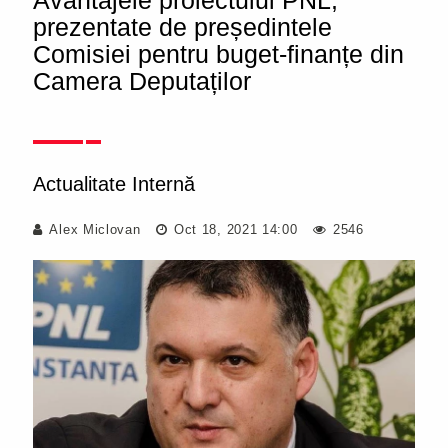
Avantajele proiectului PNL,
prezentate de președintele
Comisiei pentru buget-finanțe din
Camera Deputaților
Actualitate Internă
Alex Miclovan
Oct 18, 2021 14:00
2546