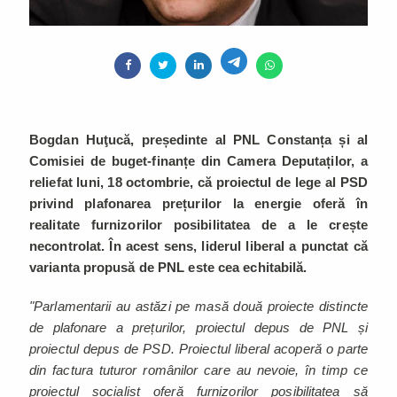
Bogdan Huţucă, președinte al PNL Constanța și al
Comisiei de buget-finanțe din Camera Deputaților, a
reliefat luni, 18 octombrie, că proiectul de lege al PSD
privind plafonarea prețurilor la energie oferă în
realitate furnizorilor posibilitatea de a le crește
necontrolat. În acest sens, liderul liberal a punctat că
varianta propusă de PNL este cea echitabilă.
"Parlamentarii au astăzi pe masă două proiecte distincte
de plafonare a prețurilor, proiectul depus de PNL și
proiectul depus de PSD. Proiectul liberal acoperă o parte
din factura tuturor românilor care au nevoie, în timp ce
proiectul socialist oferă furnizorilor posibilitatea să