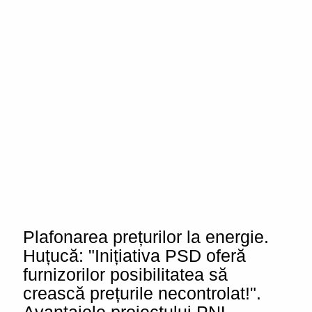
Plafonarea prețurilor la energie.
Huțucă: "Inițiativa PSD oferă
furnizorilor posibilitatea să
crească prețurile necontrolat!".