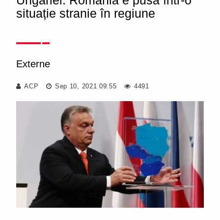
Ungariei. România e pusă într-o
situație stranie în regiune
Externe
ACP
Sep 10, 2021 09:55
4491