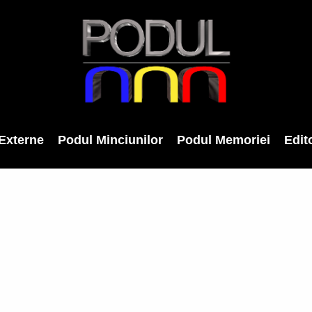
Externe
Podul Minciunilor
Podul Memoriei
Edito