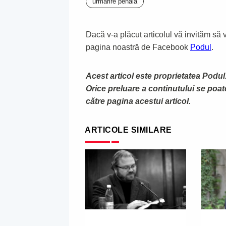
urmarire penala
Dacă v-a plăcut articolul vă invităm să vă
pagina noastră de Facebook
Podul
.
Acest articol este proprietatea Podul.
Orice preluare a continutului se poa
către pagina acestui articol.
ARTICOLE SIMILARE