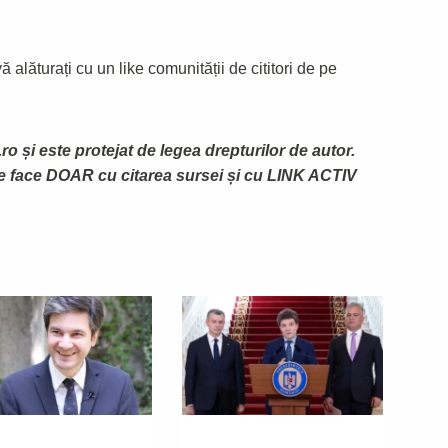
 alăturați cu un like comunității de cititori de pe
ro și este protejat de legea drepturilor de autor.
te face DOAR cu citarea sursei și cu LINK ACTIV