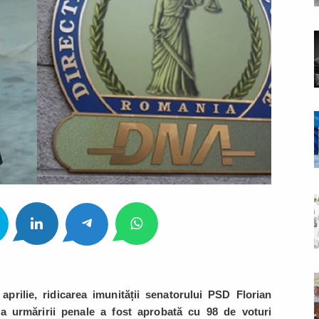
aprilie, ridicarea imunității senatorului PSD Florian
a urmăririi penale a fost aprobată cu 98 de voturi