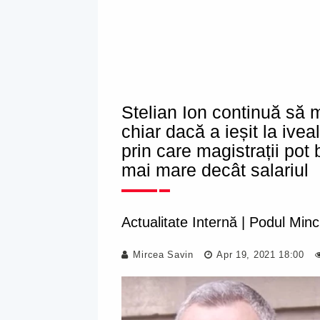
Stelian Ion continuă să 
chiar dacă a ieșit la ive
prin care magistrații pot
mai mare decât salariul
Actualitate Internă
|
Podul Minci
Mircea Savin
Apr 19, 2021 18:00