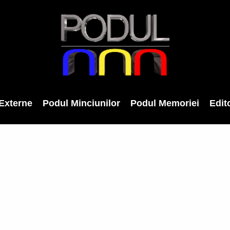
Externe
Podul Minciunilor
Podul Memoriei
Edito