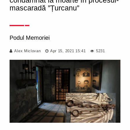
condamnat la moarte în procesul-
mascaradă ”Țurcanu”
Podul Memoriei
Alex Miclovan
Apr 15, 2021 15:41
5231