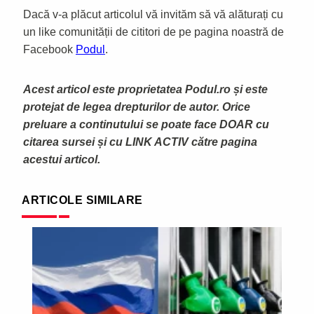
Dacă v-a plăcut articolul vă invităm să vă alăturați cu
un like comunității de cititori de pe pagina noastră de
Facebook
Podul
.
Acest articol este proprietatea Podul.ro și este
protejat de legea drepturilor de autor. Orice
preluare a continutului se poate face DOAR cu
citarea sursei și cu LINK ACTIV către pagina
acestui articol.
ARTICOLE SIMILARE