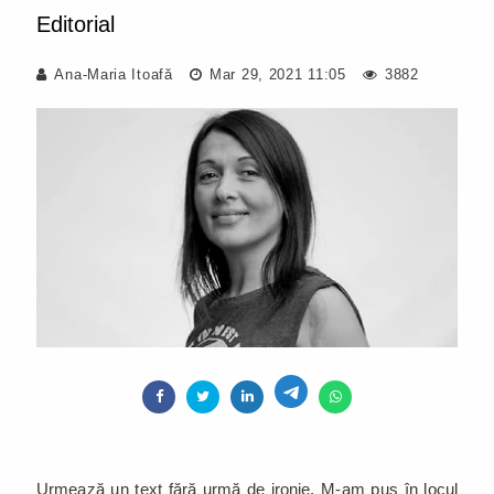
Editorial
Ana-Maria Itoafă
Mar 29, 2021 11:05
3882
Urmează un text fără urmă de ironie. M-am pus în locul