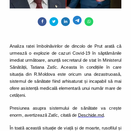
Analiza ratei îmbolnăvirilor de dincolo de Prut arată că
urmează o explozie de cazuri Covid-19 în săptămânile
imediat următoare, anunță secretarul de stat în Ministerul
Sănătății, Tatiana Zatîc. Aceasta în condițiile în care
situația din R.Moldova este oricum una dezastruoasă,
sistemul de sănătate fiind arhisaturat și incapabil să mai
ofere asistență medicală elementară unui număr mare de
cetățeni.
Presiunea asupra sistemului de sănătate va crește
enorm, avertizează Zatîc, citată de
Deschide.md
.
În toată această situație de viață și de moarte, rusofilul și