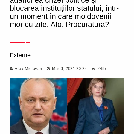
adâncirea crizei politice și
blocarea instituțiilor statului, într-
un moment în care moldovenii
mor cu zile. Alo, Procuratura?
Externe
Alex Miclovan
Mar 3, 2021 20:24
2487