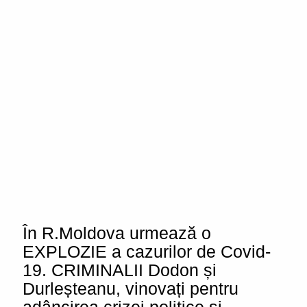
În R.Moldova urmează o
EXPLOZIE a cazurilor de Covid-
19. CRIMINALII Dodon și
Durleșteanu, vinovați pentru