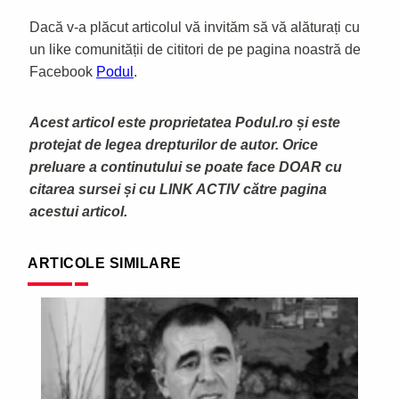
Dacă v-a plăcut articolul vă invităm să vă alăturați cu
un like comunității de cititori de pe pagina noastră de
Facebook
Podul
.
Acest articol este proprietatea Podul.ro și este
protejat de legea drepturilor de autor. Orice
preluare a continutului se poate face DOAR cu
citarea sursei și cu LINK ACTIV către pagina
acestui articol.
ARTICOLE SIMILARE