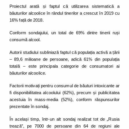
Proiectul arată și faptul că utilizarea sistematică a
băuturilor alcoolice în rândul tinerilor a crescut în 2019 cu
16% față de 2018.
Conform sondajului, un total de 69% dintre tinerii ruși
consumă alcool.
Autorii studiului subliniază faptul că populația activă a țării
– 89,6 milioane de persoane, adică 61% din populația
totală – este principala categorie de consumatori ai
băuturilor alcoolice.
Factorii motivați pentru consumul de băuturi intoxicante ar
fi disponibilitatea alcoolului (62%), precum și publicitatea
acestuia în mass-media (52%), conform răspunsurilor
prezentate în sondaj.
În același timp, într-un alt sondaj realizat tot de „Rusia
trează”, pe 7000 de persoane din 64 de regiuni ale