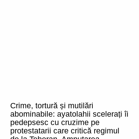
Crime, tortură și mutilări
abominabile: ayatolahii scelerați îi
pedepsesc cu cruzime pe
protestatarii care critică regimul