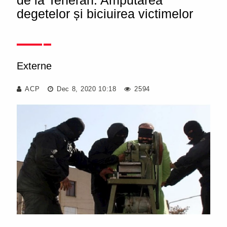
de la Teheran. Amputarea
degetelor și biciuirea victimelor
Externe
ACP
Dec 8, 2020 10:18
2594