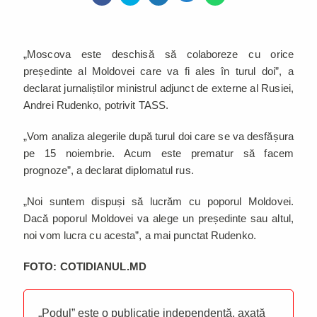
„Moscova este deschisă să colaboreze cu orice
președinte al Moldovei care va fi ales în turul doi”, a
declarat jurnaliștilor ministrul adjunct de externe al Rusiei,
Andrei Rudenko, potrivit TASS.
„Vom analiza alegerile după turul doi care se va desfășura
pe 15 noiembrie. Acum este prematur să facem
prognoze”, a declarat diplomatul rus.
„Noi suntem dispuși să lucrăm cu poporul Moldovei.
Dacă poporul Moldovei va alege un președinte sau altul,
noi vom lucra cu acesta”, a mai punctat Rudenko.
FOTO: COTIDIANUL.MD
„Podul” este o publicație independentă, axată