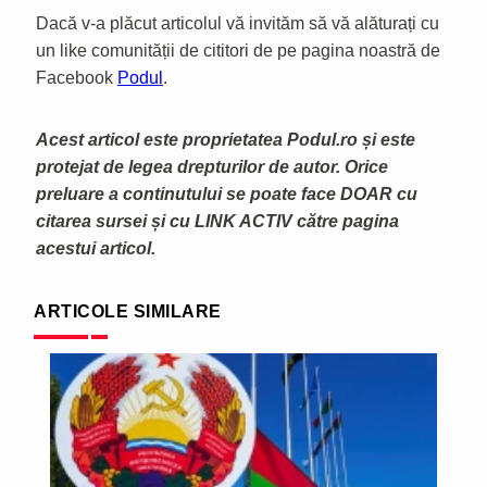
Dacă v-a plăcut articolul vă invităm să vă alăturați cu
un like comunității de cititori de pe pagina noastră de
Facebook
Podul
.
Acest articol este proprietatea Podul.ro și este
protejat de legea drepturilor de autor. Orice
preluare a continutului se poate face DOAR cu
citarea sursei și cu LINK ACTIV către pagina
acestui articol.
ARTICOLE SIMILARE