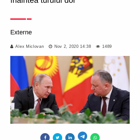
înaintea turului doi
Externe
Alex Miclovan
Nov 2, 2020 14:38
1489