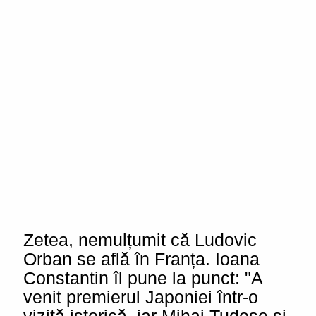
Zetea, nemulțumit că Ludovic
Orban se află în Franța. Ioana
Constantin îl pune la punct: "A
venit premierul Japoniei într-o