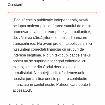
Constantin.
„Podul” este o publicație independentă, axată
pe lupta anticorupție, apărarea statului de drept,
promovarea valorilor europene și euroatlantice,
dezvăluirea cârdășiilor economico-financiare
transpartinice. Nu avem preferințe politice și nici
nu suntem conectați financiar cu grupuri de
interese ilegitime. Niciun text publicat pe site-ul
nostru nu se supune altor rigori editoriale, cu
excepția celor din Codul deontologic al
jurnalistului. Ne puteți sprijini în demersurile
noastre jurnalistice oneste printr-o contribuție
financiară în contul nostru Patreon care poate fi
accesat
AICI
.