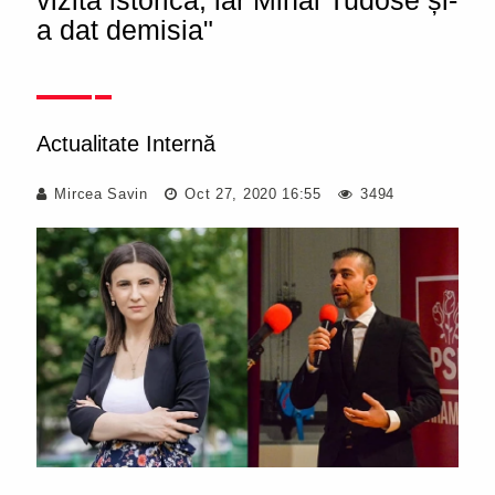
vizită istorică, iar Mihai Tudose și-
a dat demisia"
Actualitate Internă
Mircea Savin
Oct 27, 2020 16:55
3494